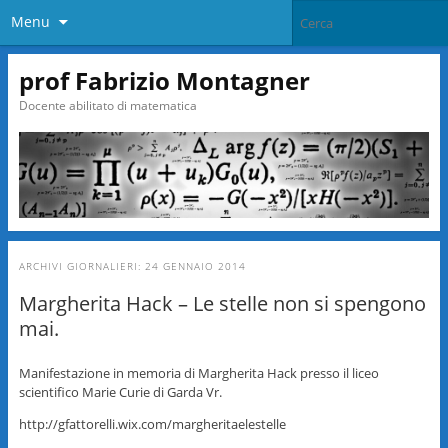
Menu
prof Fabrizio Montagner
Docente abilitato di matematica
ARCHIVI GIORNALIERI:
24 GENNAIO 2014
Margherita Hack – Le stelle non si spengono
mai.
Manifestazione in memoria di Margherita Hack presso il liceo
scientifico Marie Curie di Garda Vr.
http://gfattorelli.wix.com/margheritaelestelle