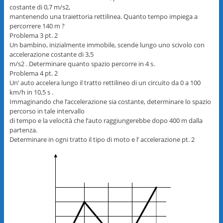
costante di 0,7 m/s2,
mantenendo una traiettoria rettilinea. Quanto tempo impiega a
percorrere 140 m ?
Problema 3 pt. 2
Un bambino, inizialmente immobile, scende lungo uno scivolo con
accelerazione costante di 3,5
m/s2 . Determinare quanto spazio percorre in 4 s.
Problema 4 pt. 2
Un’ auto accelera lungo il tratto rettilineo di un circuito da 0 a 100
km/h in 10,5 s .
Immaginando che l’accelerazione sia costante, determinare lo spazio
percorso in tale intervallo
di tempo e la velocità che l’auto raggiungerebbe dopo 400 m dalla
partenza.
Determinare in ogni tratto il tipo di moto e l’ accelerazione pt. 2