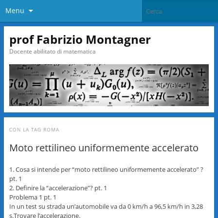
Menu
prof Fabrizio Montagner
Docente abilitato di matematica
CON LA TAG
ROMA
Moto rettilineo uniformemente accelerato
1. Cosa si intende per “moto rettilineo uniformemente accelerato” ?
pt. 1
2. Definire la “accelerazione”? pt. 1
Problema 1 pt. 1
In un test su strada un’automobile va da 0 km/h a 96,5 km/h in 3,28
s.Trovare l’accelerazione.