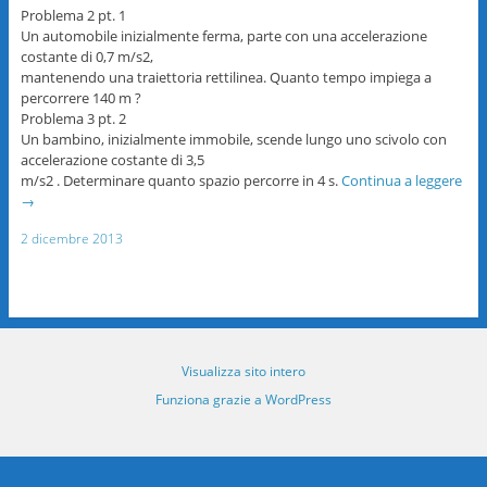
Problema 2 pt. 1
Un automobile inizialmente ferma, parte con una accelerazione
costante di 0,7 m/s2,
mantenendo una traiettoria rettilinea. Quanto tempo impiega a
percorrere 140 m ?
Problema 3 pt. 2
Un bambino, inizialmente immobile, scende lungo uno scivolo con
accelerazione costante di 3,5
m/s2 . Determinare quanto spazio percorre in 4 s.
Continua a leggere
→
2 dicembre 2013
Visualizza sito intero
Funziona grazie a WordPress